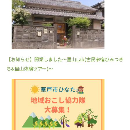
【お知らせ】開業しました～里山Lab(古民家宿ひみつき
ち&里山体験ツアー)～