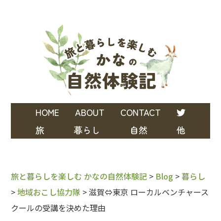
HOME
ABOUT
CONTACT
旅
暮らし
自然
他
旅と暮らしを楽しむ かなの自然体験記
>
Blog
>
暮らし
>
地域おこし協力隊
>
滋賀⇔東京 ローカルベンチャース
クールの受講を決めた理由