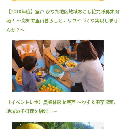
【2018年度】室戸 ひなた地区地域おこし協力隊募集開
始！ ～高知で里山暮らしとナリワイづくり実現しませ
んか？～
【イベントレポ】農業体験 in室戸 ～ゆず＆田芋収穫、
地域の手料理を堪能！～