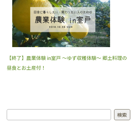
【終了】農業体験 in室戸 ～ゆず収穫体験～ 郷土料理の
昼食とお土産付！
検索
検索