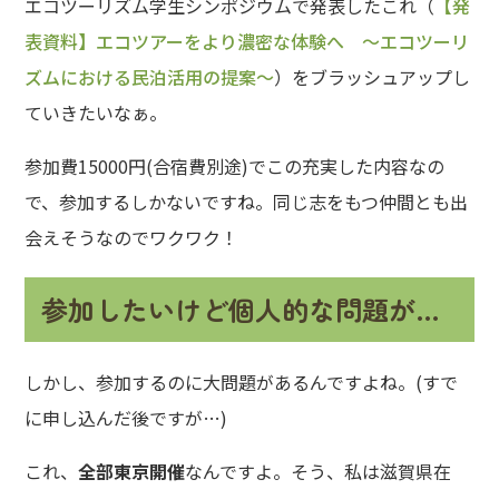
エコツーリズム学生シンポジウムで発表したこれ（
【
発
表資料】エコツアーをより濃密な体験へ ～エコツーリ
ズムにおける民泊活用の提案～
）をブラッシュアップし
ていきたいなぁ。
参加費15000円(合宿費別途)でこの充実した内容なの
で、参加するしかないですね。同じ志をもつ仲間とも出
会えそうなのでワクワク！
参加したいけど個人的な問題が…
しかし、参加するのに大問題があるんですよね。(すで
に申し込んだ後ですが…)
これ、
全部東京開催
なんですよ。そう、私は滋賀県在