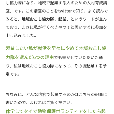
し協力隊になり、地域で起業する人のための人材育成講
座」です。この講座のことをtwitterで知り、よく読んで
みると、
地域おこし協力隊
、
起業
、というワードが並ん
でおり、まさに私が行くべきやつ！と思いすぐに参加を
申し込みました。
起業したい私が就活を早々にやめて地域おこし協
力隊を選んだ6つの理由
でも書かせていただいた通
り、私は地域おこし協力隊になって、その後起業する予
定です。
ちなみに、どんな内容で起業するのかはこちらの記事に
書いたので、よければご覧ください。
休学してタイで動物保護ボランティアをしたら起