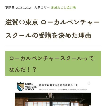
更新日: 2015.12.12 カテゴリー:
地域おこし協力隊
滋賀⇔東京 ローカルベンチャー
スクールの受講を決めた理由
ローカルベンチャースクールって
なんだ！？