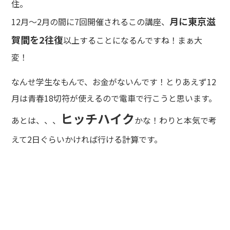
住。
月に東京滋
12月～2月の間に7回開催されるこの講座、
賀間を2往復
以上することになるんですね！まぁ大
変！
なんせ学生なもんで、お金がないんです！とりあえず12
月は青春18切符が使えるので電車で行こうと思います。
ヒッチハイク
あとは、、、
かな！わりと本気で考
えて2日ぐらいかければ行ける計算です。