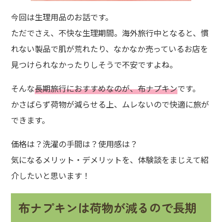
今回は生理用品のお話です。
ただでさえ、不快な生理期間。海外旅行中となると、慣
れない製品で肌が荒れたり、なかなか売っているお店を
見つけられなかったりしそうで不安ですよね。
そんな
長期旅行におすすめなのが、布ナプキン
です。
かさばらず荷物が減らせる上、ムレないので快適に旅が
できます。
価格は？洗濯の手間は？使用感は？
気になるメリット・デメリットを、体験談をまじえて紹
介したいと思います！
布ナプキンは荷物が減るので長期