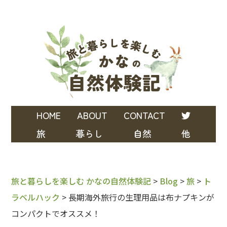
HOME
ABOUT
CONTACT
旅
暮らし
自然
他
旅と暮らしを楽しむ かなの自然体験記
>
Blog
>
旅
>
ト
ラベルハック
>
長期海外旅行の生理用品は布ナプキンが
コンパクトでオススメ！