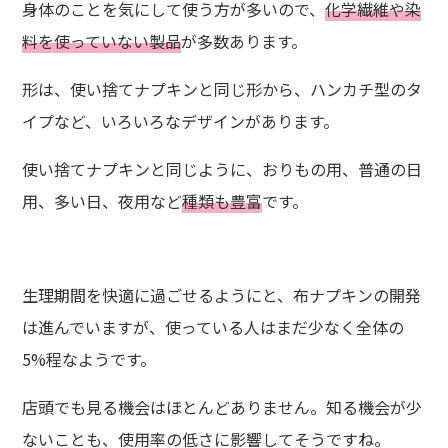
身体のことを気にして使う方が多いので、
化学繊維や染
料を使っていない製品
が多数あります。
形は、使い捨てナプキンと同じ形から、ハンカチ型のタ
イプなど、いろいろなデザインがあります。
使い捨てナプキンと同じように、おりもの用、普通の日
用、多い日、夜用など
種類も豊富
です。
生理期間を快適に過ごせるようにと、布ナプキンの開発
は進んでいますが、使っている人はまだ少なく全体の
5%程なようです。
店頭でも見る機会はほとんどありません。知る機会が少
ないことも、使用率の低さに影響してそうですね。