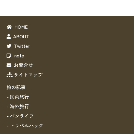
HOME
ABOUT
Twitter
note
お問合せ
サイトマップ
旅の記事
- 国内旅行
- 海外旅行
- バンライフ
- トラベルハック