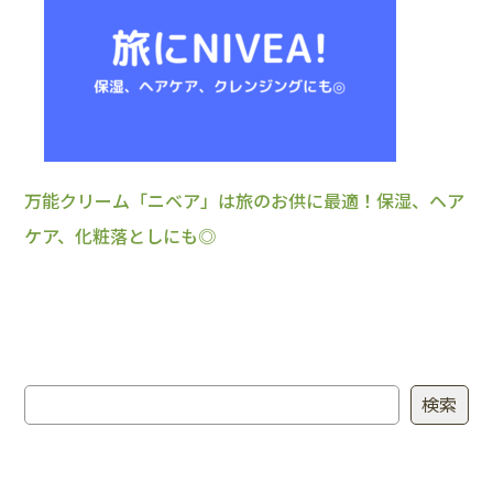
万能クリーム「ニベア」は旅のお供に最適！保湿、ヘア
ケア、化粧落としにも◎
検索
検索