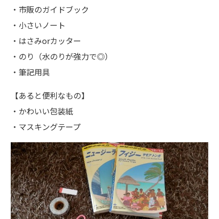
・市販のガイドブック
・小さいノート
・はさみorカッター
・のり（水のりが強力で◎）
・筆記用具
【あると便利なもの】
・かわいい包装紙
・マスキングテープ