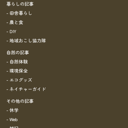
暮らしの記事
- 田舎暮らし
- 農と食
- DIY
- 地域おこし協力隊
自然の記事
- 自然体験
- 環境保全
- エコグッズ
- ネイチャーガイド
その他の記事
- 休学
- Web