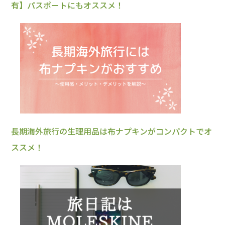
有】パスポートにもオススメ！
長期海外旅行の生理用品は布ナプキンがコンパクトでオ
ススメ！