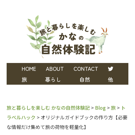
HOME
ABOUT
CONTACT
旅
暮らし
自然
他
旅と暮らしを楽しむ かなの自然体験記
>
Blog
>
旅
>
ト
ラベルハック
>
オリジナルガイドブックの作り方【必要
な情報だけ集めて旅の荷物を軽量化】