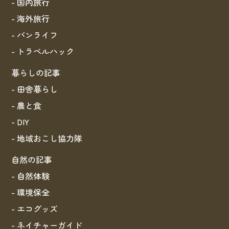
- 国内旅行
- 海外旅行
- バンライフ
- トラベルハック
暮らしの記事
- 田舎暮らし
- 農と食
- DIY
- 地域おこし協力隊
自然の記事
- 自然体験
- 環境保全
- エコグッズ
- ネイチャーガイド