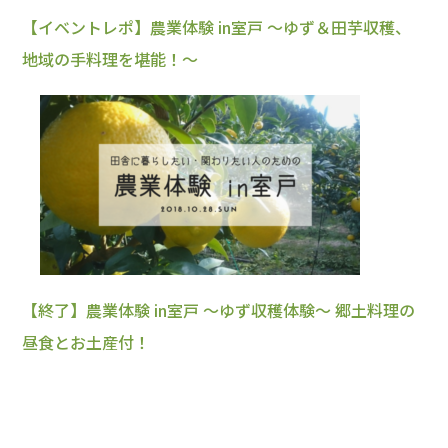
【イベントレポ】農業体験 in室戸 ～ゆず＆田芋収穫、
地域の手料理を堪能！～
【終了】農業体験 in室戸 ～ゆず収穫体験～ 郷土料理の
昼食とお土産付！