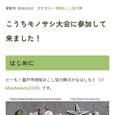
更新日: 2018.02.02 カテゴリー:
地域おこし協力隊
こうちモノサシ大会に参加して
来ました！
はじめに
どーも！室戸市地域おこし協力隊のかなはしもと（
＠
khashimoto1105
）です。