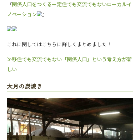
『
関係人口をつくるー定住でも交流でもないローカルイ
ノベーション
』
これに関してはこちらに詳しくまとめました！
≫移住でも交流でもない「関係人口」という考え方が新
しい
大月の炭焼き