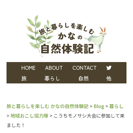
HOME
ABOUT
CONTACT
旅
暮らし
自然
他
旅と暮らしを楽しむ かなの自然体験記
>
Blog
>
暮らし
>
地域おこし協力隊
>
こうちモノサシ大会に参加して来
ました！