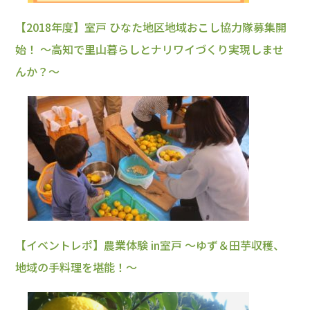
【2018年度】室戸 ひなた地区地域おこし協力隊募集開
始！ ～高知で里山暮らしとナリワイづくり実現しませ
んか？～
【イベントレポ】農業体験 in室戸 ～ゆず＆田芋収穫、
地域の手料理を堪能！～