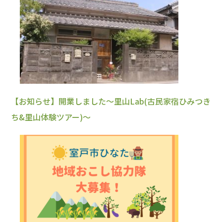
【お知らせ】開業しました～里山Lab(古民家宿ひみつき
ち&里山体験ツアー)～