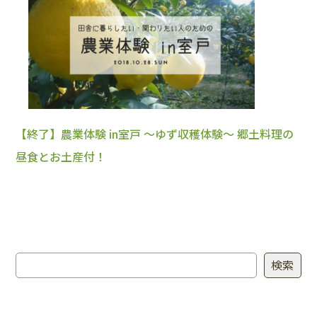
【終了】農業体験 in室戸 ～ゆず収穫体験～ 郷土料理の
昼食とお土産付！
検索
検索