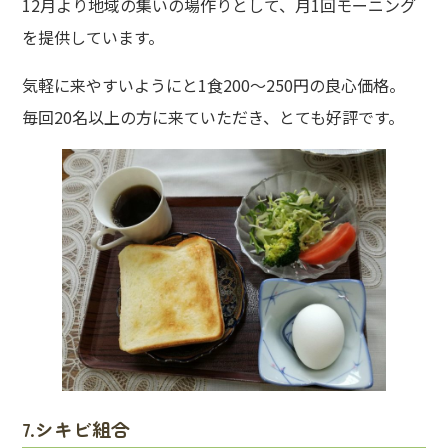
12月より地域の集いの場作りとして、月1回モーニング
を提供しています。
気軽に来やすいようにと1食200～250円の良心価格。
毎回20名以上の方に来ていただき、とても好評です。
7.シキビ組合