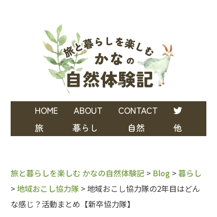
HOME
ABOUT
CONTACT
旅
暮らし
自然
他
旅と暮らしを楽しむ かなの自然体験記
>
Blog
>
暮らし
>
地域おこし協力隊
>
地域おこし協力隊の2年目はどん
な感じ？活動まとめ【新卒協力隊】