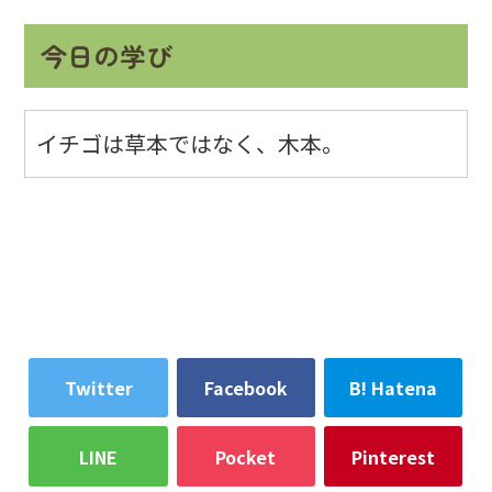
今日の学び
イチゴは草本ではなく、木本。
Twitter
Facebook
B! Hatena
LINE
Pocket
Pinterest