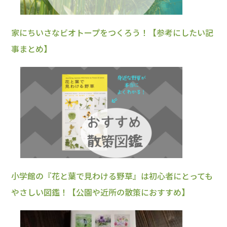
家にちいさなビオトープをつくろう！【参考にしたい記
事まとめ】
小学館の『花と葉で見わける野草』は初心者にとっても
やさしい図鑑！【公園や近所の散策におすすめ】