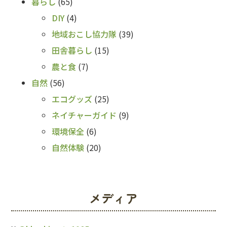
暮らし
(65)
DIY
(4)
地域おこし協力隊
(39)
田舎暮らし
(15)
農と食
(7)
自然
(56)
エコグッズ
(25)
ネイチャーガイド
(9)
環境保全
(6)
自然体験
(20)
メディア