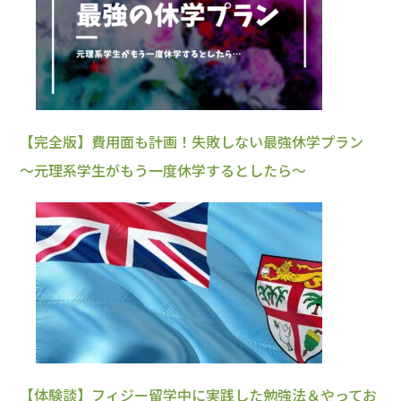
【完全版】費用面も計画！失敗しない最強休学プラン
～元理系学生がもう一度休学するとしたら～
【体験談】フィジー留学中に実践した勉強法＆やってお