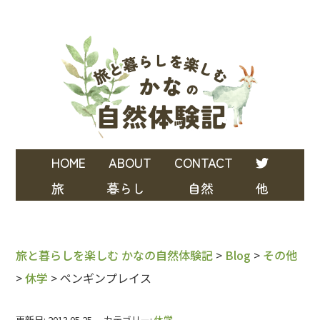
HOME
ABOUT
CONTACT
旅
暮らし
自然
他
旅と暮らしを楽しむ かなの自然体験記
>
Blog
>
その他
>
休学
>
ペンギンプレイス
更新日: 2013.05.25 カテゴリー:
休学