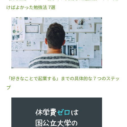
けばよかった勉強法 7選
「好きなことで起業する」までの具体的な７つのステッ
プ