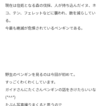
現在は住処となる森の伐採、人が持ち込んだイヌ、ネ
コ、テン、フェレットなどに襲われ、数を減らしてい
る。
今最も絶滅が危惧されているペンギンである。
野生のペンギンを見るのは今回が初めて。
すっごくわくわくしています。
ガイドさんにたくさんペンギンの話をきけたらいいな
(*^^*)
たぶん写真撮りまくると思うので