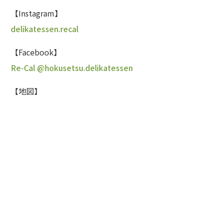
【Instagram】
delikatessen.recal
【Facebook】
Re-Cal @hokusetsu.delikatessen
【地図】