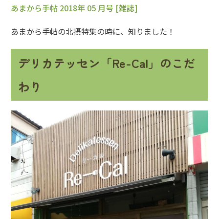
あまから手帖 2018年 05 月号 [雑誌]
あまから手帖の北摂特集の時に、知りました！
デリカテッセン「Re-Cal」のこだ
わり