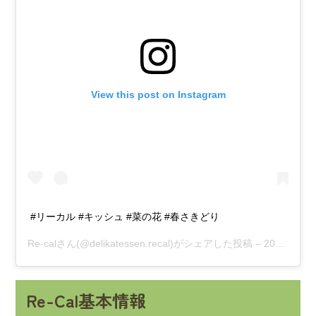
View this post on Instagram
#リーカル #キッシュ #菜の花 #春さきどり
Re-cal
さん(@delikatessen.recal)がシェアした投稿 –
2018年 1月月12日午前4時13分PST
Re-Cal基本情報