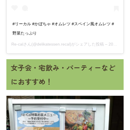
#リーカル #かぼちゃ #オムレツ #スペイン風オムレツ #
野菜たっぷり
Re-cal
さん(@delikatessen.recal)がシェアした投稿 –
2017年 7月月27日午前4時37分PDT
女子会・宅飲み・パーティーなど
におすすめ！