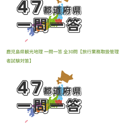
鹿児島県観光地理 一問一答 全30問【旅行業務取扱管理
者試験対策】