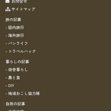
お問合せ
サイトマップ
旅の記事
- 国内旅行
- 海外旅行
- バンライフ
- トラベルハック
暮らしの記事
- 田舎暮らし
- 農と食
- DIY
- 地域おこし協力隊
自然の記事