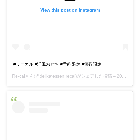
View this post on Instagram
#リーカル #洋風おせち #予約限定 #個数限定
Re-cal
さん(@delikatessen.recal)がシェアした投稿 –
2017年 9月月30日午前7時06分PDT